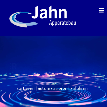
sortieren | automatisieren | zuführen