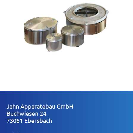
SA Sortierantrieb ohne Aufsatz
Jahn Apparatebau GmbH
Buchwiesen 24
73061 Ebersbach