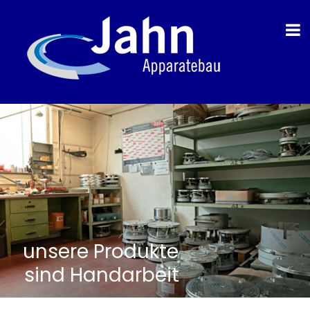
unsere Produkte
sind Handarbeit