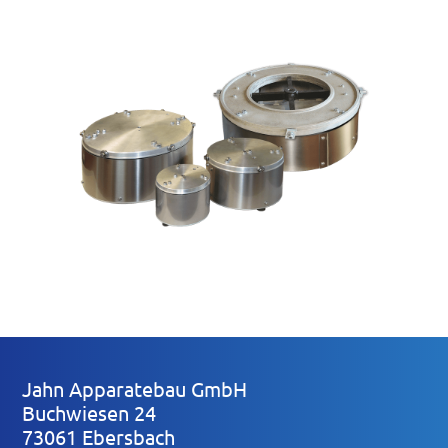
SA Sortierantrieb ohne Aufsatz
Jahn Apparatebau GmbH
Buchwiesen 24
73061 Ebersbach