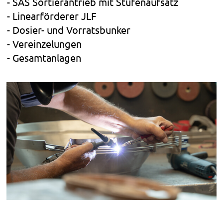
SAS Sortierantrieb mit Stufenaufsatz
Linearförderer JLF
Dosier- und Vorratsbunker
Vereinzelungen
Gesamtanlagen